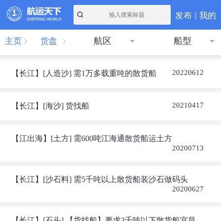
|
发布
我的
航区
船型
主页
货盘
20220612
【长江】[人造沙] 需1万多载重吨的散货船
20210417
【长江】[海沙] 货找船
【江出海】[土方] 需600吨江海通散货船运土方
20200713
【长江】[沙石料] 需5千吨以上散货船装沙石做码头
20200627
【长江】[石头] 【货找船】要求3千吨以下散货船宜昌