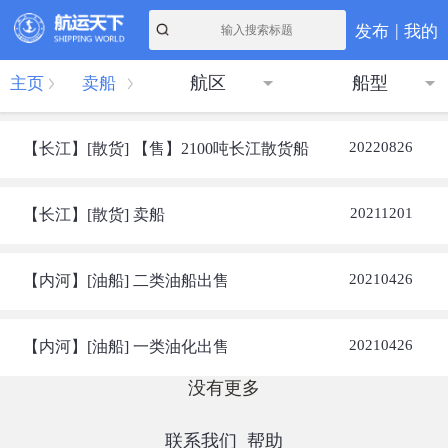
|
发布
我的
航区
船型
主页
卖船
20220826
【长江】[散货] 【售】2100吨长江散货船
20211201
【长江】[散货] 卖船
20210426
【内河】[油船] 二类油船出售
20210426
【内河】[油船] 一类油化出售
没有更多
联系我们
帮助