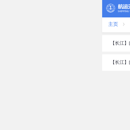
主页
【长江】[
【长江】[