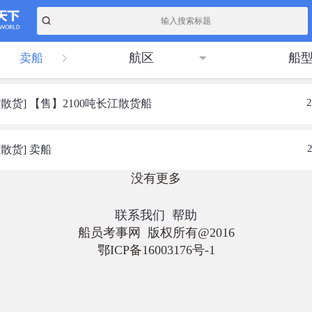
航区
船
卖船
2
散货] 【售】2100吨长江散货船
散货] 卖船
没有更多
联系我们
帮助
船员考事网 版权所有@2016
鄂ICP备16003176号-1