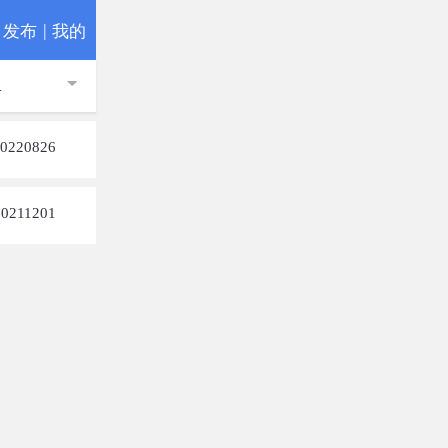
|
发布
我的
型
0220826
20211201